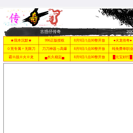
古惑仔传奇
2